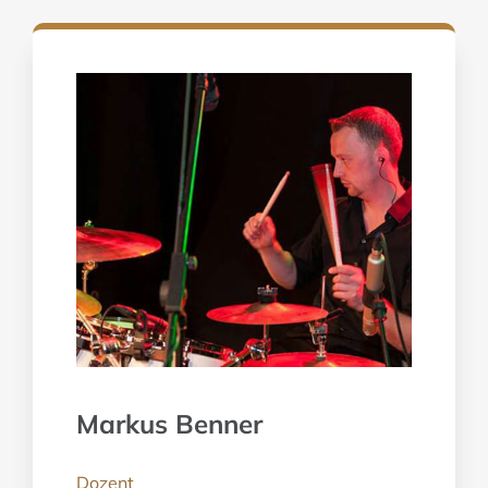
NEWS
KONTAKT
SCHNUPPERKURS
Markus Benner
Dozent