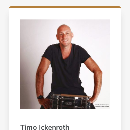
NEWS
KONTAKT
SCHNUPPERKURS
Timo Ickenroth