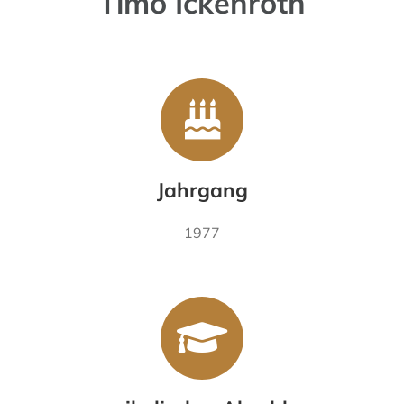
Timo Ickenroth
Jahrgang
1977