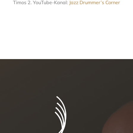
Timos 2. YouTube-Kanal:
Jazz Drummer’s Corner