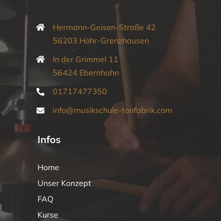
Hermann-Geisen-Straße 42
56203 Höhr-Grenzhausen
In der Grimmel 11
56424 Ebernhahn
01717477350
info@musikschule-tonfabrik.com
Infos
Home
Unser Konzept
FAQ
Kurse