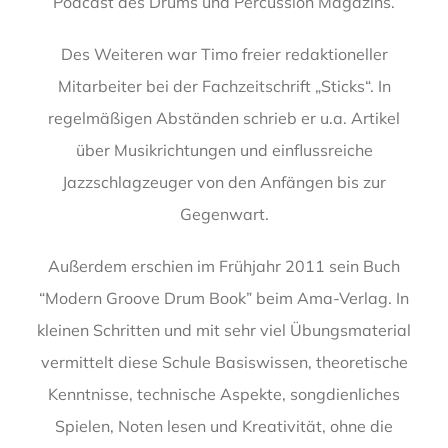
Podcast des Drums und Percussion Magazins.
Des Weiteren war Timo freier redaktioneller
Mitarbeiter bei der Fachzeitschrift „Sticks“. In
regelmäßigen Abständen schrieb er u.a. Artikel
über Musikrichtungen und einflussreiche
Jazzschlagzeuger von den Anfängen bis zur
Gegenwart.
Außerdem erschien im Frühjahr 2011 sein Buch
“Modern Groove Drum Book” beim Ama-Verlag. In
kleinen Schritten und mit sehr viel Übungsmaterial
vermittelt diese Schule Basiswissen, theoretische
Kenntnisse, technische Aspekte, songdienliches
Spielen, Noten lesen und Kreativität, ohne die